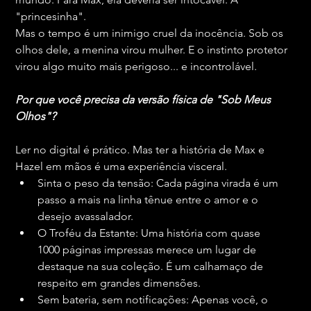
"princesinha".
Mas o tempo é um inimigo cruel da inocência. Sob os 
olhos dele, a menina virou mulher. E o instinto protetor 
virou algo muito mais perigoso... e incontrolável.
Por que você precisa da versão física de "Sob Meus 
Olhos"?
Ler no digital é prático. Mas ter a história de Max e 
Hazel em mãos é uma experiência visceral.
Sinta o peso da tensão: Cada página virada é um 
passo a mais na linha tênue entre o amor e o 
desejo avassalador.
O Troféu da Estante: Uma história com quase 
1000 páginas impressas merece um lugar de 
destaque na sua coleção. É um calhamaço de 
respeito em grandes dimensões.
Sem bateria, sem notificações: Apenas você, o 