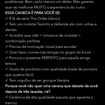
problemas. Bem, pelo menos um deles. Mas garanto 
que vai melhorar MUITO a experiência do outro.
ESSA CANECA É PARA VOCÊ SE:
✓ É fã da série The Order (óbvio)
✓ Tem um rockstar favorito e defende ele com unhas e 
dentes
✓ Acredita que café + romance de rockstar = 
combinação perfeita
✓ Precisa de motivação visual para acordar
✓ Quer fazer ciúmes nas amigas no grupo do book
✓ Procura o presente PERFEITO para aquela amiga 
leitora
✓ Gosta de produtos com qualidade (nada de porcaria 
que quebra fácil)
✓ Tem orgulho de ser groupie literária
Porque você não quer uma caneca que desiste de você 
depois de três lavadas, né?
✓ Cerâmica de alta qualidade (aquela que aguenta o 
tranco)