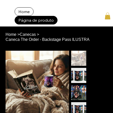
Home
Página de produto
Home
>
Canecas
>
Caneca The Order - Backstage Pass ILUSTRA