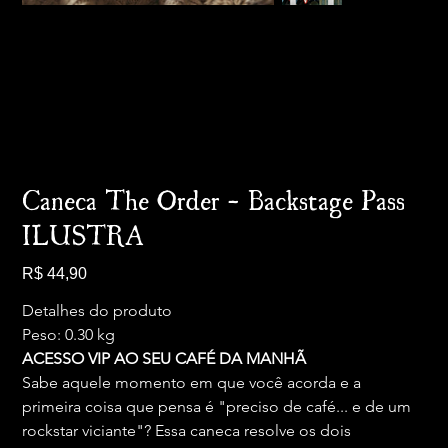
Caneca The Order - Backstage Pass
ILUSTRA
Preço
R$ 44,90
Detalhes do produto
Peso: 0.30 kg
ACESSO VIP AO SEU CAFÉ DA MANHÃ
Sabe aquele momento em que você acorda e a 
primeira coisa que pensa é "preciso de café... e de um 
rockstar viciante"? Essa caneca resolve os dois 