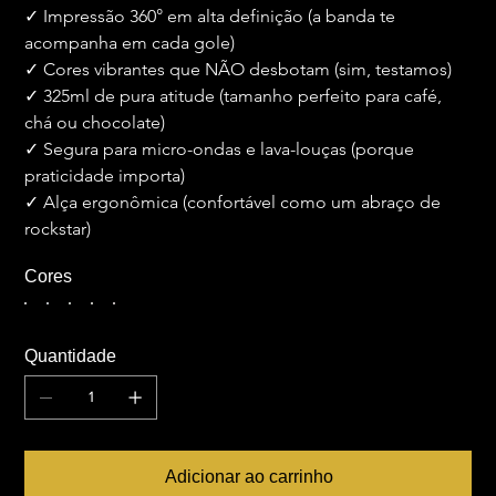
✓ Impressão 360° em alta definição (a banda te 
acompanha em cada gole)
✓ Cores vibrantes que NÃO desbotam (sim, testamos)
✓ 325ml de pura atitude (tamanho perfeito para café, 
chá ou chocolate)
✓ Segura para micro-ondas e lava-louças (porque 
praticidade importa)
✓ Alça ergonômica (confortável como um abraço de 
rockstar)
Cores
Quantidade
Adicionar ao carrinho